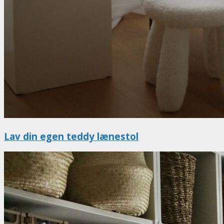
Lav din egen teddy lænestol