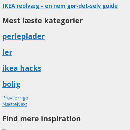
IKEA reolvæg – en nem gør-det-selv guide
Mest læste kategorier
perleplader
ler
ikea hacks
bolig
Prev
Forrige
Næste
Next
Find mere inspiration