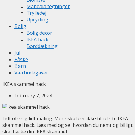
Mandala tegninger
Trylledej
Upcycling
Bolig
Bolig decor
IKEA hack
Borddækning
Jul
Påske
Børn
Værtindegaver
IKEA skammel hack
February 7, 2024
Lidt olie og lidt maling. Mere skal der ikke til i dette IKEA
skammel hack. Læs med og se, hvordan du nemt og billigt
skal hacke din IKEA skammel.