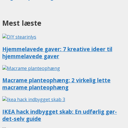
Mest læste
Hjemmelavede gaver: 7 kreative ideer til
hjemmelavede gaver
Macrame planteophæng: 2 virkelig lette
macrame planteophæng
IKEA hack indbygget skab: En udførlig gør-
det-selv guide