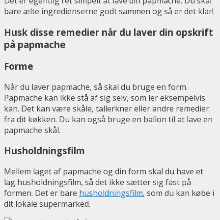
Det er egentlig ret simpelt at lave din papmache. Du skal
bare ælte ingredienserne godt sammen og så er det klar!
Husk disse remedier når du laver din opskrift
på papmache
Forme
Når du laver papmache, så skal du bruge en form.
Papmache kan ikke stå af sig selv, som ler eksempelvis
kan. Det kan være skåle, tallerkner eller andre remedier
fra dit køkken. Du kan også bruge en ballon til at lave en
papmache skål.
Husholdningsfilm
Mellem laget af papmache og din form skal du have et
lag husholdningsfilm, så det ikke sætter sig fast på
formen. Det er bare
husholdningsfilm
, som du kan købe i
dit lokale supermarked.