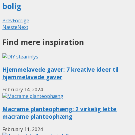
bolig
Prev
Forrige
Næste
Next
Find mere inspiration
Hjemmelavede gaver: 7 kreative ideer til
hjemmelavede gaver
February 14, 2024
Macrame planteophæng: 2 virkelig lette
macrame planteophæng
February 11, 2024