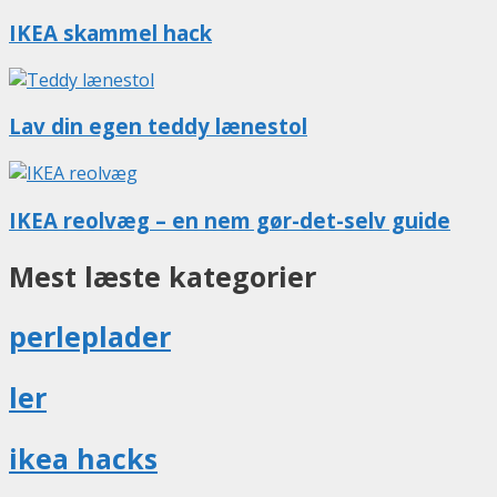
IKEA skammel hack
Lav din egen teddy lænestol
IKEA reolvæg – en nem gør-det-selv guide
Mest læste kategorier
perleplader
ler
ikea hacks