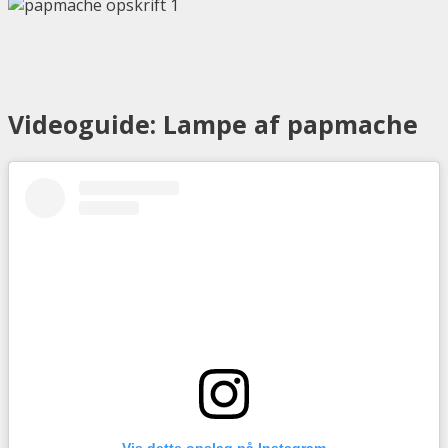
Videoguide: Lampe af papmache
Vis dette opslag på Instagram