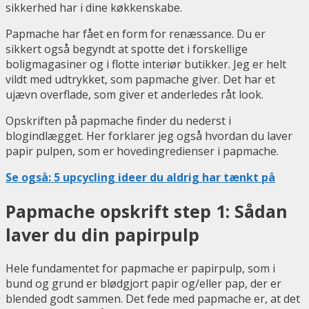
sikkerhed har i dine køkkenskabe.
Papmache har fået en form for renæssance. Du er
sikkert også begyndt at spotte det i forskellige
boligmagasiner og i flotte interiør butikker. Jeg er helt
vildt med udtrykket, som papmache giver. Det har et
ujævn overflade, som giver et anderledes råt look.
Opskriften på papmache finder du nederst i
blogindlægget. Her forklarer jeg også hvordan du laver
papir pulpen, som er hovedingredienser i papmache.
Se også: 5 upcycling ideer du aldrig har tænkt på
Papmache opskrift step 1: Sådan
laver du din papirpulp
Hele fundamentet for papmache er papirpulp, som i
bund og grund er blødgjort papir og/eller pap, der er
blended godt sammen. Det fede med papmache er, at det