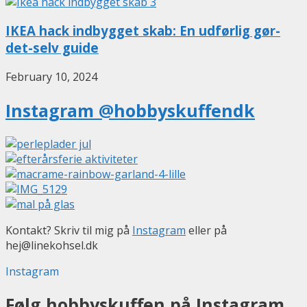
IKEA hack indbygget skab: En udførlig gør-
det-selv guide
February 10, 2024
Instagram @hobbyskuffendk
Kontakt? Skriv til mig på
Instagram
eller på
hej@linekohsel.dk
Instagram
Følg hobbyskuffen på Instagram