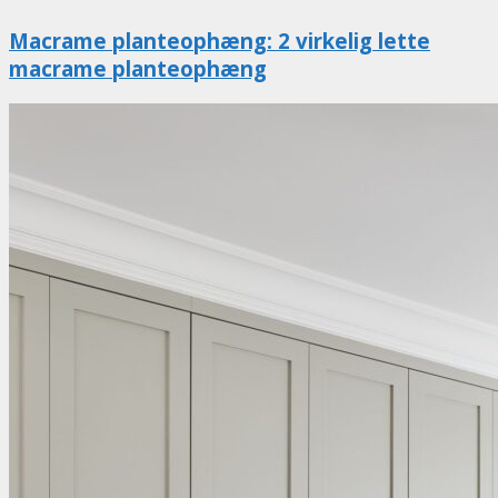
Macrame planteophæng: 2 virkelig lette
macrame planteophæng