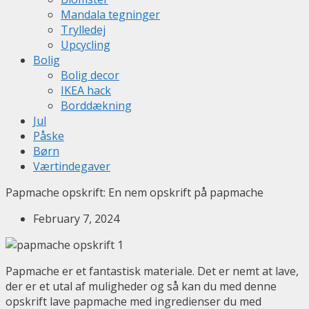
Mandala tegninger
Trylledej
Upcycling
Bolig
Bolig decor
IKEA hack
Borddækning
Jul
Påske
Børn
Værtindegaver
Papmache opskrift: En nem opskrift på papmache
February 7, 2024
Papmache er et fantastisk materiale. Det er nemt at lave,
der er et utal af muligheder og så kan du med denne
opskrift lave papmache med ingredienser du med