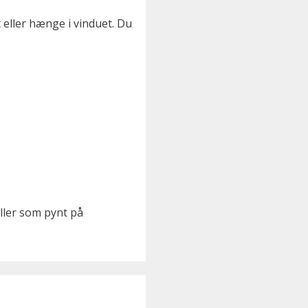
 eller hænge i vinduet. Du
eller som pynt på