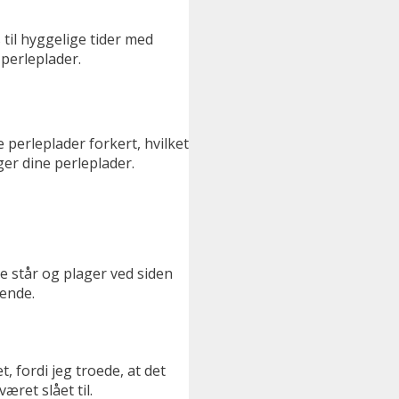
s til hyggelige tider med
 perleplader.
e perleplader forkert, hvilket
ger dine perleplader.
e står og plager ved siden
 ende.
 fordi jeg troede, at det
æret slået til.