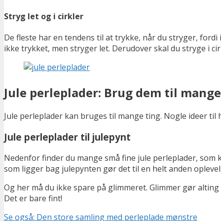
Stryg let og i cirkler
De fleste har en tendens til at trykke, når du stryger, fordi 
ikke trykket, men stryger let. Derudover skal du stryge i cir
Jule perleplader: Brug dem til mange
Jule perleplader kan bruges til mange ting. Nogle ideer til 
Jule perleplader til julepynt
Nedenfor finder du mange små fine jule perleplader, som k
som ligger bag julepynten gør det til en helt anden oplevel
Og her må du ikke spare på glimmeret. Glimmer gør alting 
Det er bare fint!
Se også: Den store samling med perleplade mønstre