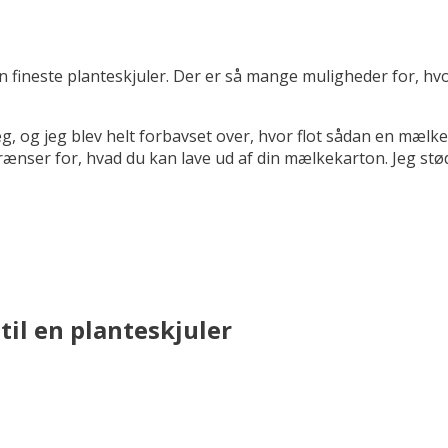
ineste planteskjuler. Der er så mange muligheder for, hv
g, og jeg blev helt forbavset over, hvor flot sådan en mælke
grænser for, hvad du kan lave ud af din mælkekarton. Jeg stø
il en planteskjuler