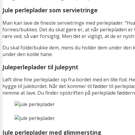
Jule perleplader som servietringe
Man kan lave de fineste servietringe med perleplader. “Hv
formes/bukkes. Det du skal gøre er, at når perlepladen er 
røre ved, så vær forsigtig. Men det er vigtigt, at de er nys
Du skal folde/bukke dem, mens du holder dem under den kol
under den kolde hane.
Juleperleplader til julepynt
Løft dine fine perleplader op fra bordet med en lille fod. 
hygge til julebordet. Når det kommer til fødder til perlepla
nemme at lave. Du finder opskriften på perleplade fødder
Jule perleplader med glimmersting