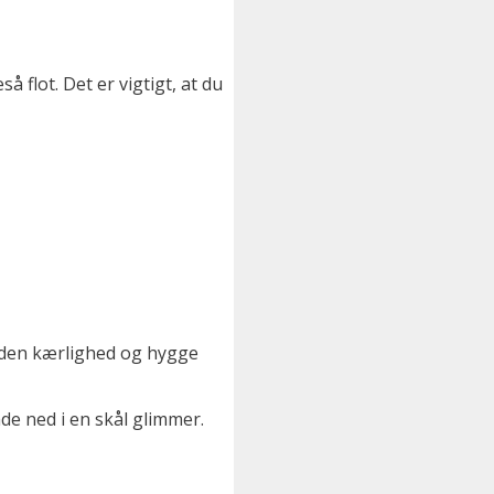
å flot. Det er vigtigt, at du
t den kærlighed og hygge
de ned i en skål glimmer.