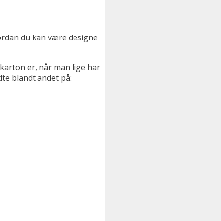
ordan du kan være designe
karton er, når man lige har
dte blandt andet på: