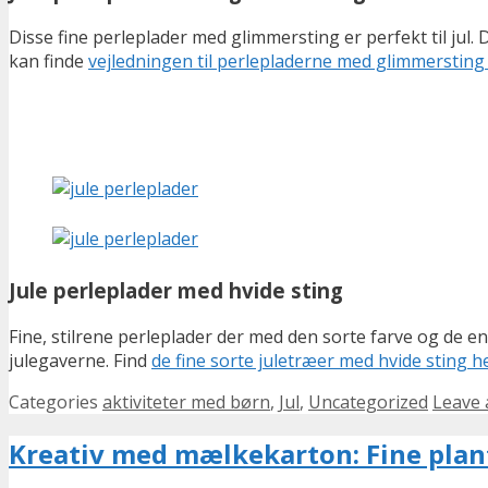
Disse fine perleplader med glimmersting er perfekt til jul.
kan finde
vejledningen til perlepladerne med glimmersting
Jule perleplader med hvide sting
Fine, stilrene perleplader der med den sorte farve og de enk
julegaverne. Find
de fine sorte juletræer med hvide sting h
Categories
aktiviteter med børn
,
Jul
,
Uncategorized
Leave
Kreativ med mælkekarton: Fine plan