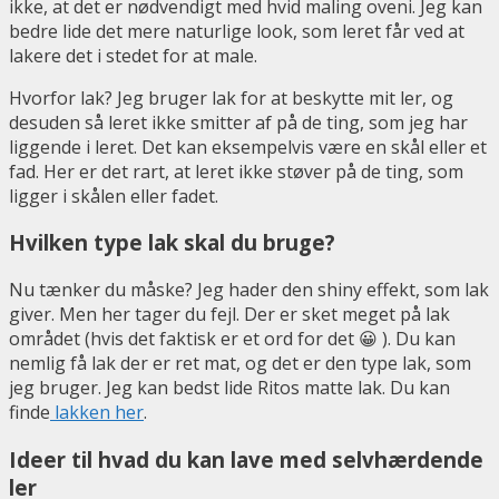
ikke, at det er nødvendigt med hvid maling oveni. Jeg kan
bedre lide det mere naturlige look, som leret får ved at
lakere det i stedet for at male.
Hvorfor lak? Jeg bruger lak for at beskytte mit ler, og
desuden så leret ikke smitter af på de ting, som jeg har
liggende i leret. Det kan eksempelvis være en skål eller et
fad. Her er det rart, at leret ikke støver på de ting, som
ligger i skålen eller fadet.
Hvilken type lak skal du bruge?
Nu tænker du måske? Jeg hader den shiny effekt, som lak
giver. Men her tager du fejl. Der er sket meget på lak
området (hvis det faktisk er et ord for det 😀 ). Du kan
nemlig få lak der er ret mat, og det er den type lak, som
jeg bruger. Jeg kan bedst lide Ritos matte lak. Du kan
finde
lakken her
.
Ideer til hvad du kan lave med selvhærdende
ler