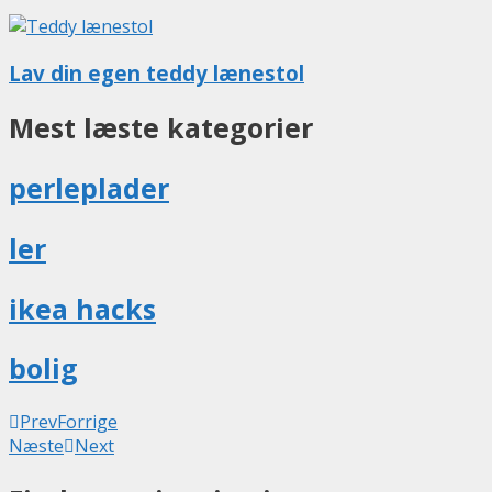
Lav din egen teddy lænestol
Mest læste kategorier
perleplader
ler
ikea hacks
bolig
Prev
Forrige
Næste
Next