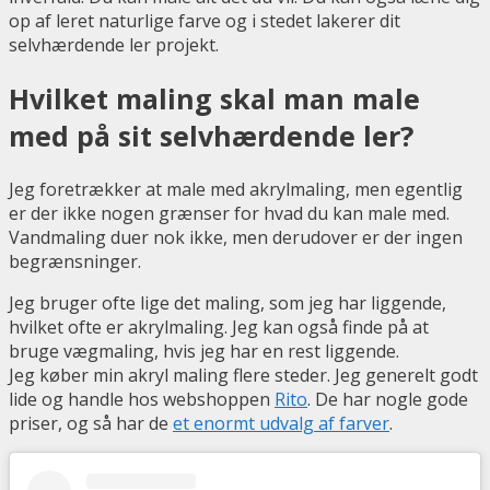
op af leret naturlige farve og i stedet lakerer dit
selvhærdende ler projekt.
Hvilket maling skal man male
med på sit selvhærdende ler?
Jeg foretrækker at male med akrylmaling, men egentlig
er der ikke nogen grænser for hvad du kan male med.
Vandmaling duer nok ikke, men derudover er der ingen
begrænsninger.
Jeg bruger ofte lige det maling, som jeg har liggende,
hvilket ofte er akrylmaling. Jeg kan også finde på at
bruge vægmaling, hvis jeg har en rest liggende.
Jeg køber min akryl maling flere steder. Jeg generelt godt
lide og handle hos webshoppen
Rito
. De har nogle gode
priser, og så har de
et enormt udvalg af farver
.