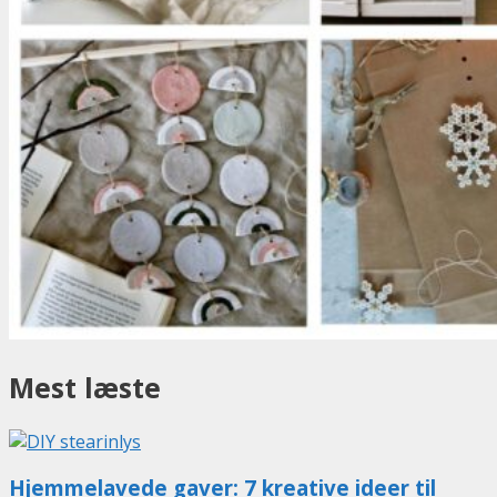
Mest læste
Hjemmelavede gaver: 7 kreative ideer til