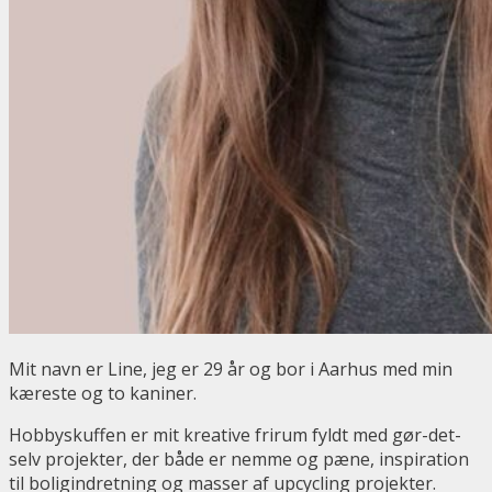
Mit navn er Line, jeg er 29 år og bor i Aarhus med min
kæreste og to kaniner.
Hobbyskuffen er mit kreative frirum fyldt med gør-det-
selv projekter, der både er nemme og pæne, inspiration
til boligindretning og masser af upcycling projekter.