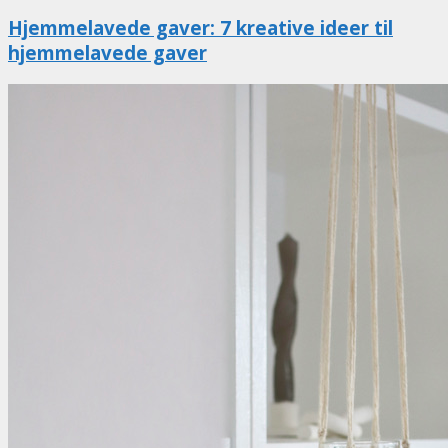
Hjemmelavede gaver: 7 kreative ideer til
hjemmelavede gaver