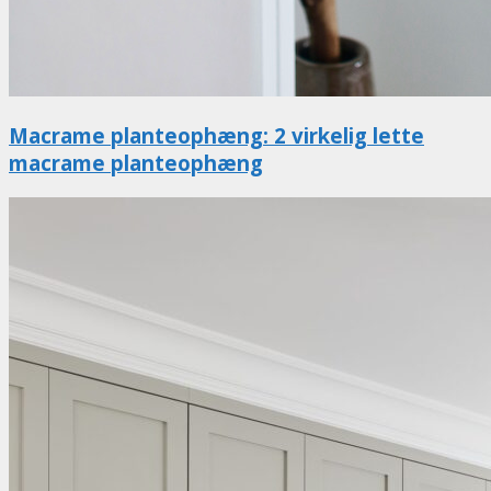
Macrame planteophæng: 2 virkelig lette
macrame planteophæng