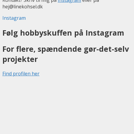
hej@linekohsel.dk
Instagram
Følg hobbyskuffen på Instagram
For flere, spændende gør-det-selv
projekter
Find profilen her