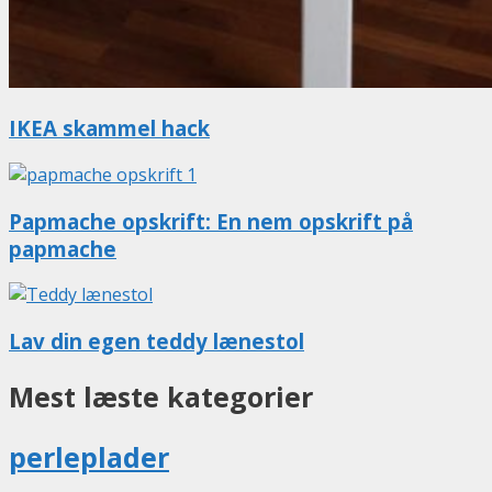
IKEA skammel hack
Papmache opskrift: En nem opskrift på
papmache
Lav din egen teddy lænestol
Mest læste kategorier
perleplader