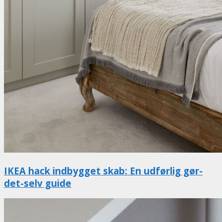
IKEA hack indbygget skab: En udførlig gør-
det-selv guide