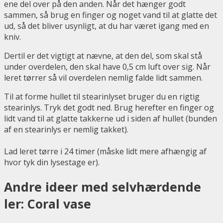
ene del over på den anden. Når det hænger godt
sammen, så brug en finger og noget vand til at glatte det
ud, så det bliver usynligt, at du har været igang med en
kniv.
Dertil er det vigtigt at nævne, at den del, som skal stå
under overdelen, den skal have 0,5 cm luft over sig. Når
leret tørrer så vil overdelen nemlig falde lidt sammen.
Til at forme hullet til stearinlyset bruger du en rigtig
stearinlys. Tryk det godt ned. Brug herefter en finger og
lidt vand til at glatte takkerne ud i siden af hullet (bunden
af en stearinlys er nemlig takket).
Lad leret tørre i 24 timer (måske lidt mere afhængig af
hvor tyk din lysestage er).
Andre ideer med selvhærdende
ler: Coral vase