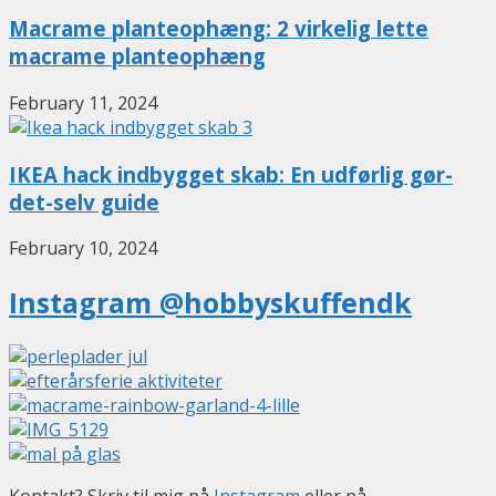
Macrame planteophæng: 2 virkelig lette
macrame planteophæng
February 11, 2024
IKEA hack indbygget skab: En udførlig gør-
det-selv guide
February 10, 2024
Instagram @hobbyskuffendk
Kontakt? Skriv til mig på
Instagram
eller på