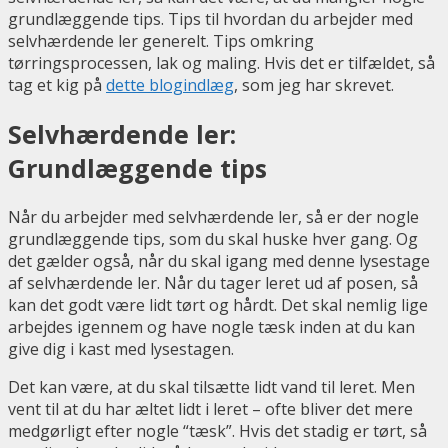
grundlæggende tips. Tips til hvordan du arbejder med
selvhærdende ler generelt. Tips omkring
tørringsprocessen, lak og maling. Hvis det er tilfældet, så
tag et kig på
dette blogindlæg
, som jeg har skrevet.
Selvhærdende ler:
Grundlæggende tips
Når du arbejder med selvhærdende ler, så er der nogle
grundlæggende tips, som du skal huske hver gang. Og
det gælder også, når du skal igang med denne lysestage
af selvhærdende ler. Når du tager leret ud af posen, så
kan det godt være lidt tørt og hårdt. Det skal nemlig lige
arbejdes igennem og have nogle tæsk inden at du kan
give dig i kast med lysestagen.
Det kan være, at du skal tilsætte lidt vand til leret. Men
vent til at du har æltet lidt i leret – ofte bliver det mere
medgørligt efter nogle “tæsk”. Hvis det stadig er tørt, så