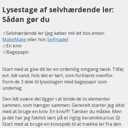
Lysestage af selvhærdende ler:
Sådan gør du
☆Selvhærdende ler (jeg køber mit let hos enten
MakeMake
eller hos
Selfmade
)
☆En kniv
☆Bagepapir
Start med at give dit ler en ordentlig omgang tæsk. Tilføj
evt. lidt vand, hvis det er tørt, som forklaret ovenfor.
Form de 3 dele til lysestagen med bagepapir som
underlag.
Den lidt svære del ligger i at binde de to elementer
sammen, som hænger sammen. Generelt starter jeg altid
med at bruge en kniv. En kniv?!? Tænker du måske. Men
ja det har jeg faktisk lært på et rigtig keramikkursus 😉
Start med at bruge en knivspids til at trække ler fra den