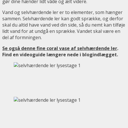
gør dine hænder lidt våde og ælt videre.
Vand og selvhærdende ler er to elementer, som hænger
sammen. Selvhærdende ler kan godt sprække, og derfor
skal du altid have vand ved din side, så du nemt kan tilføje
lidt vand for at undgå en sprække. Vandet skal være en
del af formningen.
Se også denne fine coral vase af selvhærdende ler
.
Find en videoguide længere nede i blogindlægget.