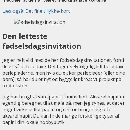
Læs også: Det fine tillykke-kort
Den letteste
fødselsdagsinvitation
Jeg er helt vild med de her fødselsdagsinvitationer, fordi
de er så lette at lave. Det tager selvfølgelig lidt tid at lave
perlepladerne, men hvis du elsker perleplader (eller dine
børn), så har du et nyt og hyggeligt kreativt projekt på
to-do listen.
Jeg har brugt akvarelpapir til mine kort. Akvarel papir er
egentlig beregnet til at male på, men jeg synes, at det er
noget virkelig flot papir, og derfor bruger jeg ofte
akvarel papir. Du kan finde mange forskellige typer af
papir i din lokale hobbybutik.