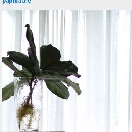
papmache