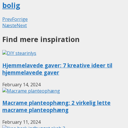
bolig
Prev
Forrige
Næste
Next
Find mere inspiration
Hjemmelavede gaver: 7 kreative ideer til
hjemmelavede gaver
February 14, 2024
Macrame planteophæng: 2 virkelig lette
macrame planteophæng
February 11, 2024