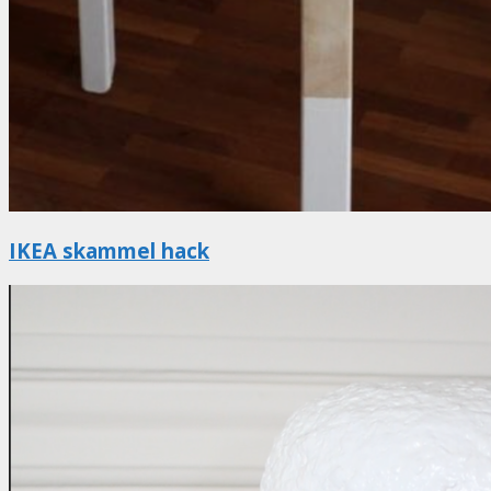
IKEA skammel hack