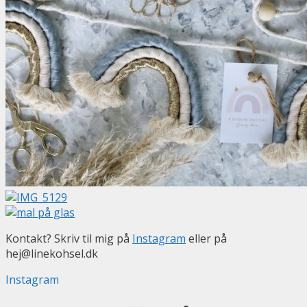
Kontakt? Skriv til mig på
Instagram
eller på
hej@linekohsel.dk
Instagram