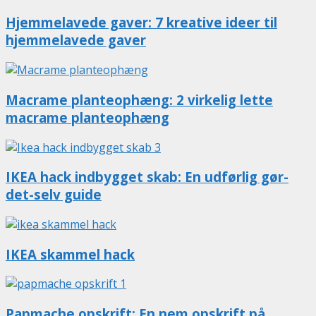
Hjemmelavede gaver: 7 kreative ideer til
hjemmelavede gaver
Macrame planteophæng: 2 virkelig lette
macrame planteophæng
IKEA hack indbygget skab: En udførlig gør-
det-selv guide
IKEA skammel hack
Papmache opskrift: En nem opskrift på