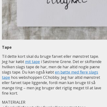
Tape
Til dette kort skal du bruge farvet eller mønstret tape.
Jeg har købt
mit tape
i Søstrene Grene. Det er skiftende
hvilken slags tape de har, men de har altid nogle pæne
slags tape. Du kan også købt
en bøtte med flere slags
tape
hos webshoppen CChobby. Jeg har altid mønstret
eller farvet tape liggende, fordi man kan bruge til så
mange ting – men jeg bruger det rigtig meget til at lave
fine kort.
MATERIALER