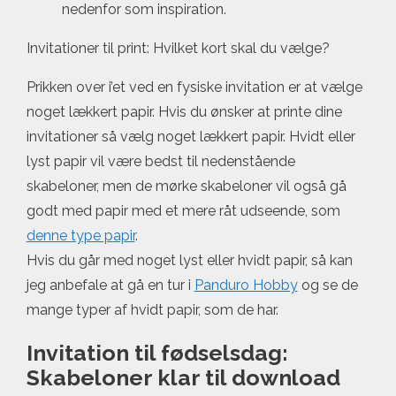
nedenfor som inspiration.
Invitationer til print: Hvilket kort skal du vælge?
Prikken over i’et ved en fysiske invitation er at vælge
noget lækkert papir. Hvis du ønsker at printe dine
invitationer så vælg noget lækkert papir. Hvidt eller
lyst papir vil være bedst til nedenstående
skabeloner, men de mørke skabeloner vil også gå
godt med papir med et mere råt udseende, som
denne type papir
.
Hvis du går med noget lyst eller hvidt papir, så kan
jeg anbefale at gå en tur i
Panduro Hobby
og se de
mange typer af hvidt papir, som de har.
Invitation til fødselsdag:
Skabeloner klar til download