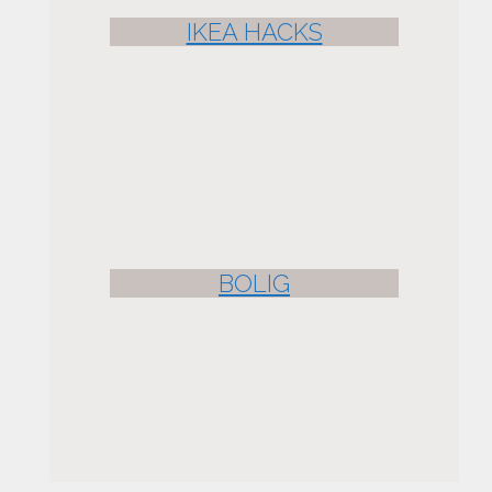
IKEA HACKS
BOLIG