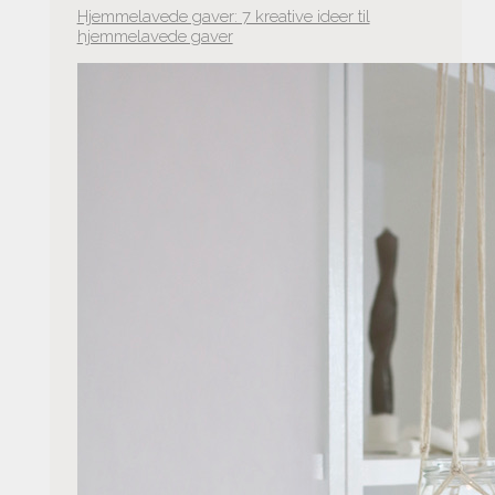
Hjemmelavede gaver: 7 kreative ideer til
hjemmelavede gaver