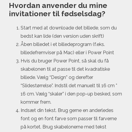
Hvordan anvender du mine
invitationer til fødselsdag?
Start med at downloade det billede, som du
bedst kan lide (den version uden skrift)
Åben billedet i et billedeprogram (f.eks.
billedefremviser på Mac) eller i Power Point
Hvis du bruger Power Point, så skal du få
skabelonen til at passe til det kvadratiske
billede. Vælg “Design” og derefter
“Slidestørrelse”. Indstil det manuelt til 16 cm *
16 cm. Vælg “skaler” i den pop-up besked, som
kommer frem.
Indsæt din tekst. Brug gerne en anderledes
font og en font farve som passer til farverne
på kortet. Brug skabelonerne med tekst