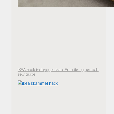
IKEA hack indbygget skab: En udførlig gør-det-
selv guide