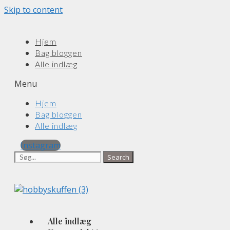
Skip to content
Hjem
Bag bloggen
Alle indlæg
Menu
Hjem
Bag bloggen
Alle indlæg
Instagram
Search
Alle indlæg