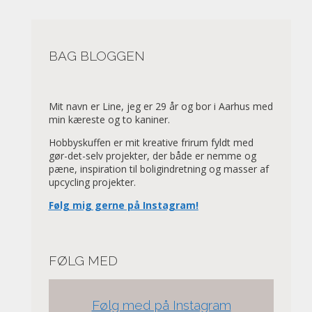
BAG BLOGGEN
Mit navn er Line, jeg er 29 år og bor i Aarhus med
min kæreste og to kaniner.
Hobbyskuffen er mit kreative frirum fyldt med
gør-det-selv projekter, der både er nemme og
pæne, inspiration til boligindretning og masser af
upcycling projekter.
Følg mig gerne på Instagram!
FØLG MED
Følg med på Instagram