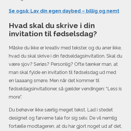
Se også: Lav din egen daybed – billig og nemt
Hvad skal du skrive i din
invitation til fødselsdag?
Måske du ikke er kreativ med tekster, og du aner ikke,
hvad du skal skrive i din fødseldagsinvitation. Skal du
være sjov? Seriøs? Personlig? Ofte tænker man, at
man skal fylde en invitation til fødselsdag ud med
en laaaang smøre. Men når det kommer til
fødseldagsinvitationer, så gælder vendingen: “Less is
more”.
Du behøver ikke særlig meget tekst. Lad i stedet
designet og farverne tale for sig selv. De vil nemlig
fortælle modtageren, at du har gjort noget ud af det,