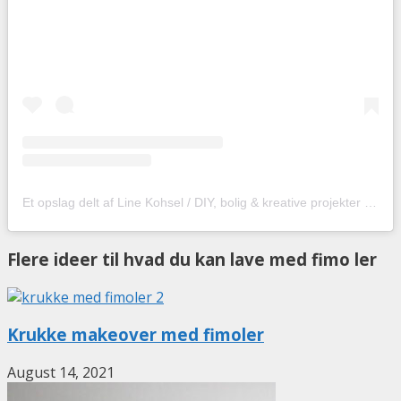
Et opslag delt af Line Kohsel / DIY, bolig & kreative projekter (@hobbyskuffendk)
Flere ideer til hvad du kan lave med fimo ler
Krukke makeover med fimoler
August 14, 2021