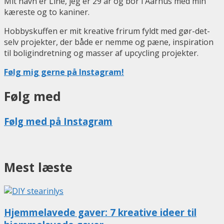
Mit navn er Line, jeg er 29 år og bor i Aarhus med min
kæreste og to kaniner.
Hobbyskuffen er mit kreative frirum fyldt med gør-det-
selv projekter, der både er nemme og pæne, inspiration
til boligindretning og masser af upcycling projekter.
Følg mig gerne på Instagram!
Følg med
Følg med på Instagram
Mest læste
Hjemmelavede gaver: 7 kreative ideer til