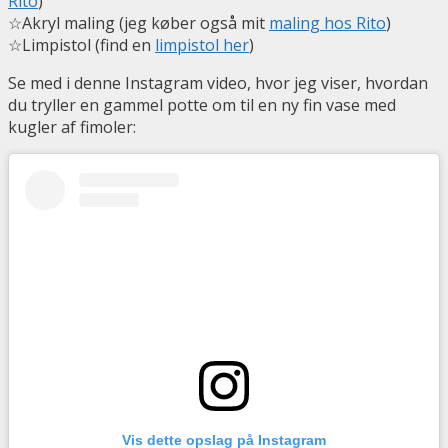
Rito
)
☆Akryl maling (jeg køber også mit
maling hos Rito
)
☆Limpistol (find en
limpistol her
)
Se med i denne Instagram video, hvor jeg viser, hvordan
du tryller en gammel potte om til en ny fin vase med
kugler af fimoler:
Vis dette opslag på Instagram