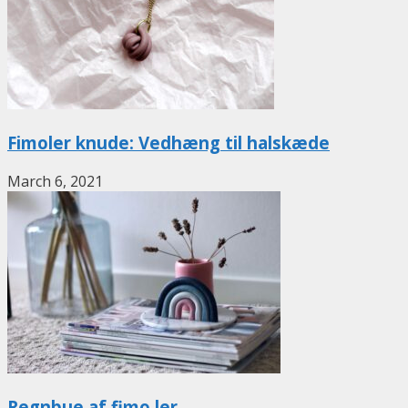
Fimoler knude: Vedhæng til halskæde
March 6, 2021
Regnbue af fimo ler