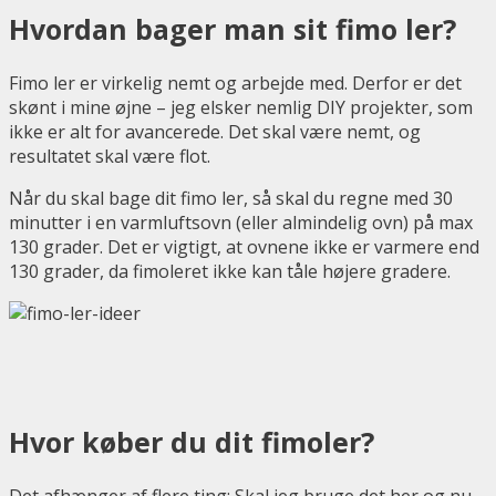
Hvordan bager man sit fimo ler?
Fimo ler er virkelig nemt og arbejde med. Derfor er det
skønt i mine øjne – jeg elsker nemlig DIY projekter, som
ikke er alt for avancerede. Det skal være nemt, og
resultatet skal være flot.
Når du skal bage dit fimo ler, så skal du regne med 30
minutter i en varmluftsovn (eller almindelig ovn) på max
130 grader. Det er vigtigt, at ovnene ikke er varmere end
130 grader, da fimoleret ikke kan tåle højere gradere.
Hvor køber du dit fimoler?
Det afhænger af flere ting: Skal jeg bruge det her og nu