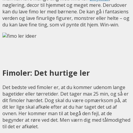
nøglering, decor til hjemmet og meget mere. Derudover
kan du lave fimo ler med børnene. De kan gå i fantasiens
verden og lave finurlige figurer, monstrer eller helte – og
du kan lave fine ting, som vil pynte dit hjem. Win-win.
Fimoler: Det hurtige ler
Det bedste ved fimoler er, at du kommer udenom lange
bagetider eller tørretider. Det tager max 25 min, og så er
dit fimoler hærdet. Dog skal du være opmærksom på, at
dit ler lige skal afkøle efter at du har taget det ud af
ovnen. Her kommer man til at begå den fejl, at de
begynder at røre ved det. Men værn dig med tålmodighed
til det er afkølet.