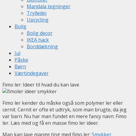
Mandala tegninger
Trylledej
Upcycling
Bolig
Bolig decor
IKEA hack
Borddækning
Jul
Påske
Børn
Værtindegaver
Fimo ler: Ideer til hvad du kan lave
Fimo ler kender du måske også som polymer ler eller
cernit. Cernit er ofte et udtryk, som man brugte, da jeg
var barn. Nu har man fundet en mere fancy navn: Fimo
ler. Læs med og få en masse fimo ler ideer.
Man kan lave mange ting med fimo ler:
Smykker
,