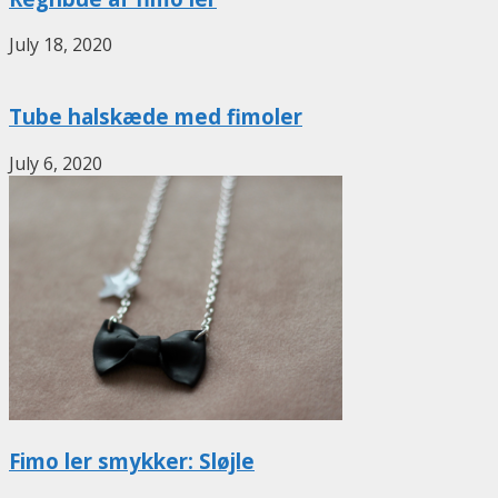
July 18, 2020
Tube halskæde med fimoler
July 6, 2020
Fimo ler smykker: Sløjle