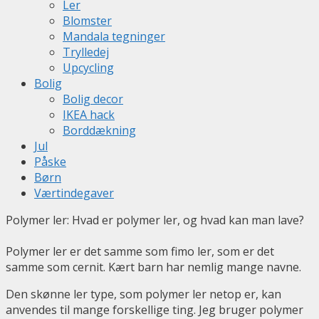
Ler
Blomster
Mandala tegninger
Trylledej
Upcycling
Bolig
Bolig decor
IKEA hack
Borddækning
Jul
Påske
Børn
Værtindegaver
Polymer ler: Hvad er polymer ler, og hvad kan man lave?
Polymer ler er det samme som fimo ler, som er det
samme som cernit. Kært barn har nemlig mange navne.
Den skønne ler type, som polymer ler netop er, kan
anvendes til mange forskellige ting. Jeg bruger polymer