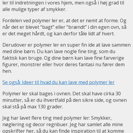
ler til indretningen i vores hjem, men også i høj grad til
alle mulige typer af smykker.
Fordelen ved polymer ler er, at det er nemt at forme. Og
når det er blevet “bagt” eller “brændt” i din egen ovn, så
er det meget hårdt, og kan derfor tåle lidt af hvert.
Derudover er polymer ler en super fin ide at lave sammen
med dine børn. Du kan lave nogle fine ting, som du
faktisk kan bruge. Og dine børn kan lave fine farverige
figurer, monstrer eller hvor deres fantasi nu fører dem
hen.
Se også: Ideer til hvad du kan lave med polymer ler
Polymer ler skal bages i ovnen. Det skal have cirka 30
minutter, så er du ihvertfald på den sikre side, og ovnen
skal stå på max 130 grader.
Jeg har lavet flere ting med polymer ler: Smykker,
nøglering og decor regnbuer. Jeg har samlet alle mine
opskrifter her, så du kan finde inspiration til at komme