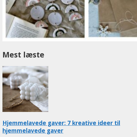
Mest læste
Hjemmelavede gaver: 7 kreative ideer til
hjemmelavede gaver