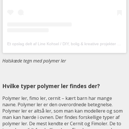
Et opslag delt af Line Kohsel / DIY, bolig & kreative projekter (@hobbyskuffendk)
Halskæde tegn med polymer ler
Hvilke typer polymer ler findes der?
Polymer ler, fimo ler, cernit – kært barn har mange
navne. Polymer ler er den overordnede betegnelse.
Polymer ler er altså ler, som man kan modellere og som
man kan hærde i ovnen. Der findes forskellige typer af
polymer ler. De mest kendte er Cernit og Fimoler. De to