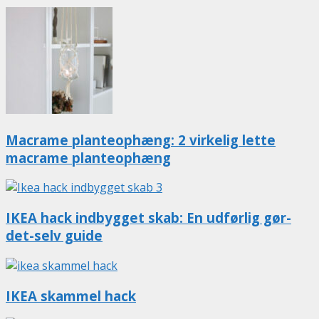
Macrame planteophæng: 2 virkelig lette
macrame planteophæng
IKEA hack indbygget skab: En udførlig gør-
det-selv guide
IKEA skammel hack