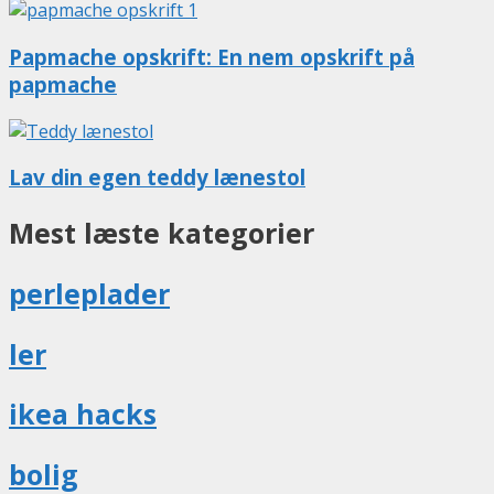
Papmache opskrift: En nem opskrift på
papmache
Lav din egen teddy lænestol
Mest læste kategorier
perleplader
ler
ikea hacks
bolig