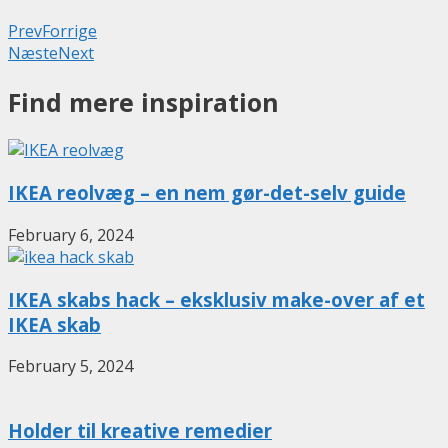
Prev
Forrige
Næste
Next
Find mere inspiration
IKEA reolvæg – en nem gør-det-selv guide
February 6, 2024
IKEA skabs hack – eksklusiv make-over af et
IKEA skab
February 5, 2024
Holder til kreative remedier