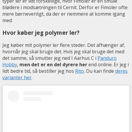
typer ler er lidt forskellige, hvor Fimoler er en smule
blødere i modsætningen til Cernit. Derfor er Fimoler ofte
mere børnevenligt, da der er nemmere at komme igang
med.
Hvor køber jeg polymer ler?
Jeg køber mit polymer ler flere steder. Det afhænger af,
hvornår jeg skal bruge det. Hvis jeg skal bruge det med
det samme, så smutter jeg ned I Aarhus C i
Panduro
Hobby
,
men det er en del dyrere her
end online. Er jeg i
lidt bedre tid, så bestiller jeg hos
Rito
. Du kan finde
deres
varianter her
.