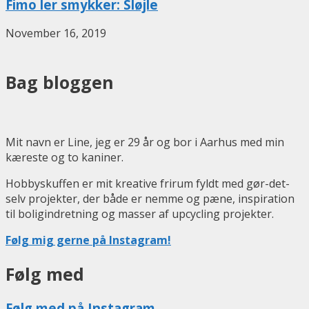
Fimo ler smykker: Sløjle
November 16, 2019
Bag bloggen
Mit navn er Line, jeg er 29 år og bor i Aarhus med min
kæreste og to kaniner.
Hobbyskuffen er mit kreative frirum fyldt med gør-det-
selv projekter, der både er nemme og pæne, inspiration
til boligindretning og masser af upcycling projekter.
Følg mig gerne på Instagram!
Følg med
Følg med på Instagram