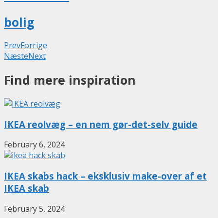
bolig
Prev
Forrige
Næste
Next
Find mere inspiration
IKEA reolvæg – en nem gør-det-selv guide
February 6, 2024
IKEA skabs hack – eksklusiv make-over af et
IKEA skab
February 5, 2024