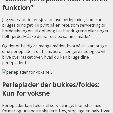
funktion”
Jeg synes, at det er sjovt at lave perleplader, som kan
bruges til noget. Til pynt på en reol, som servietring til
borddækningen, til ophæng i et bundt grene eller noget
helt fjerde. Måske du har det på samme måde?
Og der er heldigvis mange måder, hvorpå du kan bruge
dine perleplader i dit hjem. Scroll længere ned og du vil
blive overrasket over, hvad du kan bruge dine
perleplader til.
Perleplader der bukkes/foldes:
Kun for voksne
Perleplader kan foldes til servietringe, blomster med
former og urtepotte skjulere. Hey, stop lige en halv. Hvad