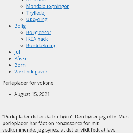
Mandala tegninger
Trylledej
Upcycling
Bolig
Bolig decor
IKEA hack
Borddækning
Jul
Påske
Børn
Værtindegaver
Perleplader for voksne
August 15, 2021
“Perleplader det er da for børn”. Den hører jeg ofte. Men
perleplader har fået en renæssance for mit
vedkommende, jeg synes, at det er vildt fedt at lave