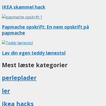
IKEA skammel hack
Papmache opskrift: En nem opskrift på
papmache
Lav din egen teddy lænestol
Mest læste kategorier
perleplader
ler
ikea hacks