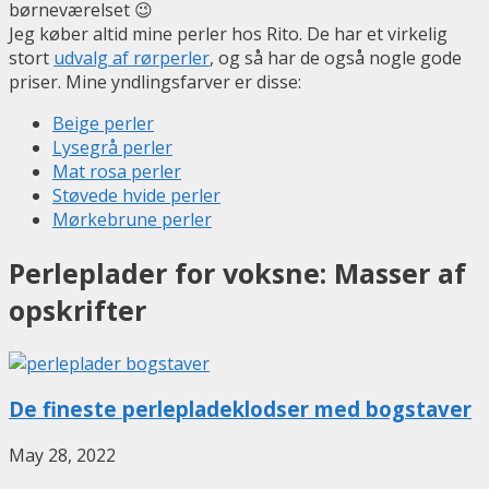
børneværelset 😉
Jeg køber altid mine perler hos Rito. De har et virkelig
stort
udvalg af rørperler
, og så har de også nogle gode
priser. Mine yndlingsfarver er disse:
Beige perler
Lysegrå perler
Mat rosa perler
Støvede hvide perler
Mørkebrune perler
Perleplader for voksne: Masser af
opskrifter
De fineste perlepladeklodser med bogstaver
May 28, 2022