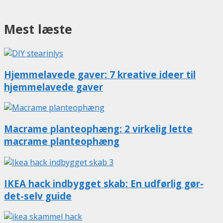
Mest læste
Hjemmelavede gaver: 7 kreative ideer til
hjemmelavede gaver
Macrame planteophæng: 2 virkelig lette
macrame planteophæng
IKEA hack indbygget skab: En udførlig gør-
det-selv guide