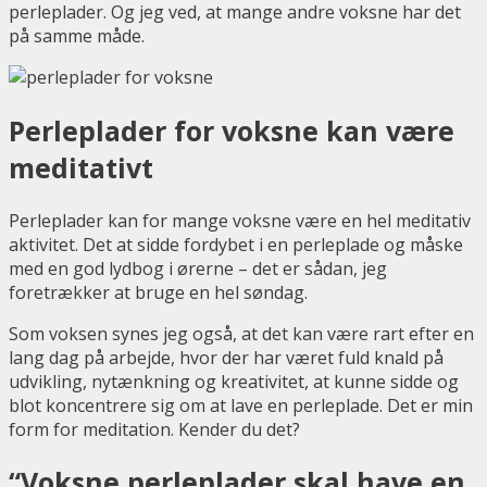
perleplader. Og jeg ved, at mange andre voksne har det
på samme måde.
Perleplader for voksne kan være
meditativt
Perleplader kan for mange voksne være en hel meditativ
aktivitet. Det at sidde fordybet i en perleplade og måske
med en god lydbog i ørerne – det er sådan, jeg
foretrækker at bruge en hel søndag.
Som voksen synes jeg også, at det kan være rart efter en
lang dag på arbejde, hvor der har været fuld knald på
udvikling, nytænkning og kreativitet, at kunne sidde og
blot koncentrere sig om at lave en perleplade. Det er min
form for meditation. Kender du det?
“Voksne perleplader skal have en